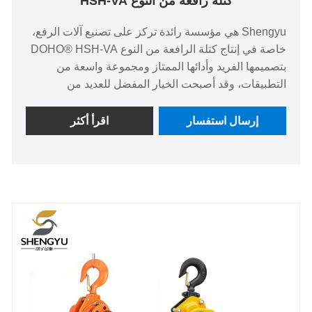
كتلة رافعة من النوع HSH-VA
Shengyu هي مؤسسة رائدة تركز على تصنيع آلات الرفع،
خاصة في إنتاج كتلة الرافعة من النوع DOHO® HSH-VA
بتصميمها الفريد وأدائها الممتاز ومجموعة واسعة من
التطبيقات، وقد أصبحت الخيار المفضل للعديد من
الشركات والمستخدمين الأفراد.
إرسال استفسار
اقرأ أكثر