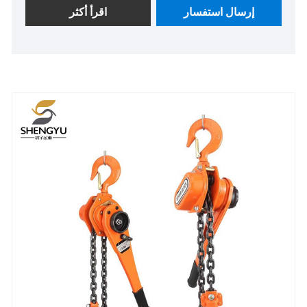
إرسال استفسار
اقرأ أكثر