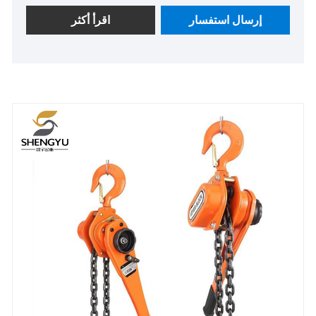
وزن الرفع عمومًا 50T.
إرسال استفسار
اقرأ أكثر