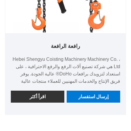
رافعة الرافعة
Hebei Shengyu Coisting Machinery Machinery Co. ،
Ltd هي شركة تصنيع آلات الرفع والرفع الاحترافية ، على
استعداد لتزويدك برافعات DoHo® عالية الجودة. يوفر
فريق الإنتاج والخدمات المهنيين للعملاء منتجات عالية
الجودة.
إرسال استفسار
اقرأ أكثر