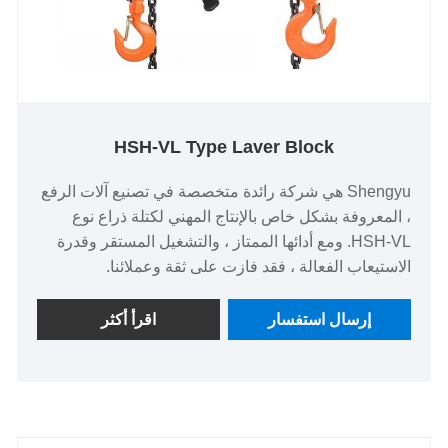
HSH-VL Type Laver Block
Shengyu هي شركة رائدة متخصصة في تصنيع آلات الرفع
، المعروفة بشكل خاص بالإنتاج المهني لكتلة ذراع نوع
HSH-VL. ومع أدائها الممتاز ، والتشغيل المستقر وقدرة
الاستيعاب الفعالة ، فقد فازت على ثقة وعملائنا.
إرسال استفسار
اقرأ أكثر