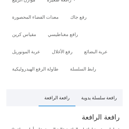
رفع جاك
معدات الفضاء المحصورة
رافع مغناطيسي
مقياس كرين
عربة البضائع
رفع الأغلال
عربة المونوريل
رابط السلسلة
طاولة الرفع الهيدروليكية
رافعة سلسلة يدوية
رافعة الرافعة
رافعة الرافعة