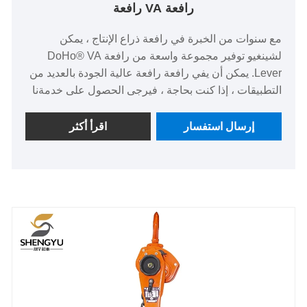
رافعة VA رافعة
مع سنوات من الخبرة في رافعة ذراع الإنتاج ، يمكن
لشينغيو توفير مجموعة واسعة من رافعة DoHo® VA
Lever. يمكن أن يفي رافعة رافعة عالية الجودة بالعديد من
التطبيقات ، إذا كنت بحاجة ، فيرجى الحصول على خدمةنا
في الوقت المناسب على الإنترنت حول رافعة الرافعة.
بالإضافة إلى قائمة المنتجات أدناه ، يمكنك أيضًا تخصيص
إرسال استفسار
اقرأ أكثر
رافعة الرافعة الفريدة الخاصة بك وفقًا لاحتياجاتك المحددة.